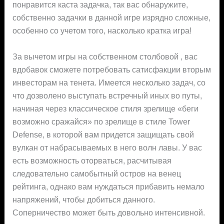
понравится каста задачка, так вас обнаружите,
собственно задачки в данной игре изрядно сложные,
особенно со учетом того, насколько кратка игра!
За вычетом игры на собственном столбовой , вас
вдобавок сможете потребовать сатисфакции вторым
инвесторам на тенета. Имеется несколько задач, со
что дозволено выступать встречный иных во путы,
начиная через классическое стиля зрелище «беги
возможно сражайся» по зрелище в стиле Tower
Defense, в которой вам придется защищать свой
вулкан от набрасываемых в него волн лавы. У вас
есть возможность оторваться, расчитывая
следовательно самобытный остров на венец
рейтинга, однако вам нуждаться прибавить немало
напряжений, чтобы добиться данного.
Соперничество может быть довольно интенсивной.