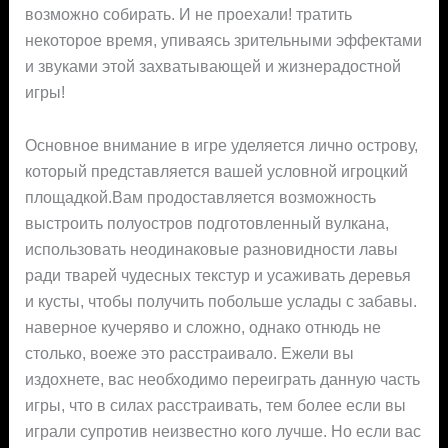
возможно собирать. И не проехали! тратить
некоторое время, упиваясь зрительными эффектами
и звуками этой захватывающей и жизнерадостной
игры!
Основное внимание в игре уделяется лично острову,
который представляется вашей условной игроцкий
площадкой.Вам продоставляется возможность
выстроить полуостров подготовленный вулкана,
использовать неодинаковые разновидности лавы
ради тварей чудесных текстур и усаживать деревья
и кусты, чтобы получить побольше услады с забавы.
наверное кучеряво и сложно, однако отнюдь не
столько, воеже это расстраивало. Ежели вы
издохнете, вас необходимо переиграть данную часть
игры, что в силах расстраивать, тем более если вы
играли супротив неизвестно кого лучше. Но если вас