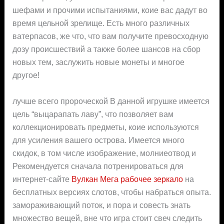
шефами и прочими испытаниями, коие вас дадут во
время цельной зрелище. Есть много различных
ватерпасов, же что, что вам получите превосходную
дозу происшествий а также более шансов на сбор
новых тем, заслужить новые монеты и многое
другое!
лучше всего пророческой В данной игрушке имеется
цель “выцарапать лаву”, что позволяет вам
коллекционировать предметы, коие используются
для усиления вашего острова. Имеется много
скидок, в том числе изображение, молниеотвод и
Рекомендуется сначала потренироваться для
интернет-сайте
Вулкан Мега рабочее зеркало
на
бесплатных версиях слотов, чтобы набраться опыта.
замораживающий поток, и пора и совесть знать
множество вещей, вне что игра стоит свеч следить