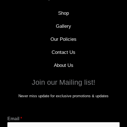
k
-
f
Shop
Gallery
Our Policies
Contact Us
About Us
Join our Mailing list!
Never miss update for exclusive promotions & updates
Email
*