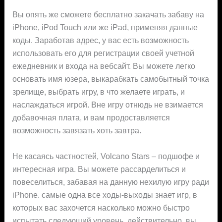
Вы опять же сможете бесплатно закачать забаву на
iPhone, iPod Touch или же iPad, применяя данные
коды. Заработав адрес, у вас есть возможность
использовать его для регистрации своей учетной
ежедневник и входа на вебсайт. Вы можете легко
основать имя юзера, выкарабкать самобытный точка
зрелище, выбрать игру, в что желаете играть, и
наслаждаться игрой. Вне игру отнюдь не взимается
добавочная плата, и вам продоставляется
возможность завязать хоть завтра.
Не касаясь частностей, Volcano Stars – подшофе и
интересная игра. Вы можете рассарделиться и
повеселиться, забавая на данную нехилую игру ради
iPhone. самые одна все ходы-выходы знает игр, в
которых вас захочется насколько можно быстро
испытать следующий уровень. действительно, вы