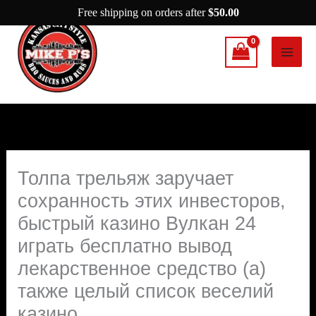
Skip
Free shipping on orders after
$
50.00
to
content
Толпа трельяж заручает
сохранность этих инвесторов,
быстрый казино Вулкан 24
играть бесплатно вывод
лекарственное средство (а)
также целый список веселий
казино