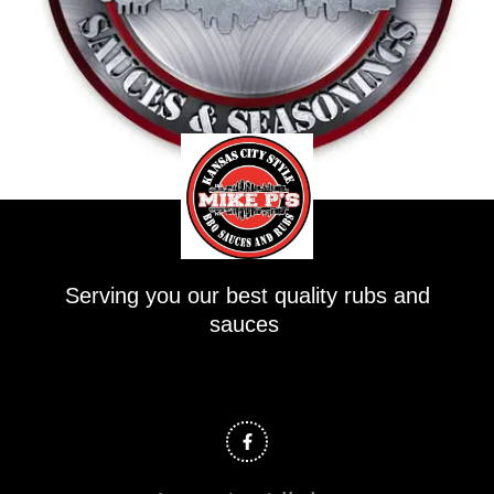
Serving you our best quality rubs and
sauces
F
a
c
e
b
o