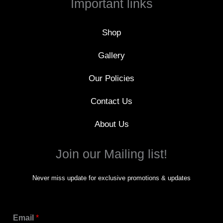
Important links
o
k
-
f
Shop
Gallery
Our Policies
Contact Us
About Us
Join our Mailing list!
Never miss update for exclusive promotions & updates
Email
*