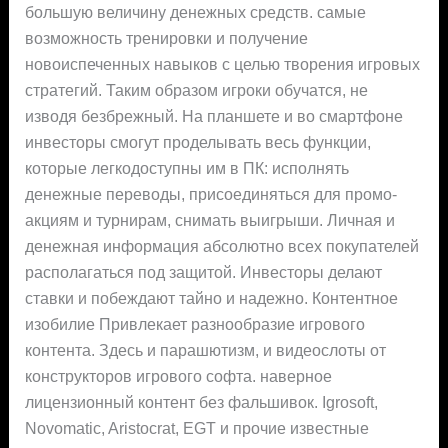
большую величину денежных средств. самые
возможность тренировки и получение
новоиспеченных навыков с целью творения игровых
стратегий. Таким образом игроки обучатся, не
изводя безбрежный. На планшете и во смартфоне
инвесторы смогут проделывать весь функции,
которые легкодоступны им в ПК: исполнять
денежные переводы, присоединяться для промо-
акциям и турнирам, снимать выигрыши. Личная и
денежная информация абсолютно всех покупателей
располагаться под защитой. Инвесторы делают
ставки и побеждают тайно и надежно. Контентное
изобилие Привлекает разнообразие игрового
контента. Здесь и парашютизм, и видеослоты от
конструкторов игрового софта. наверное
лицензионный контент без фальшивок. Igrosoft,
Novomatic, Aristocrat, EGT и прочие известные