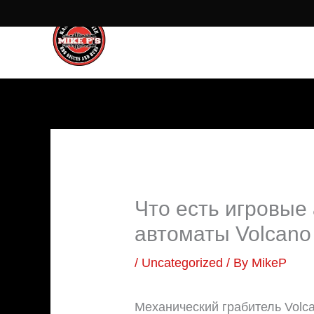
Skip
to
content
Что есть игровые 
автоматы Volcano
/
Uncategorized
/ By
MikeP
Механический грабитель Volc