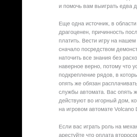
и помочь вам выиграть едва д
Еще одна источник, в области
драгоценен, причинность пос
платить. Вести игру на нашем
сначало посредством демонст
наточить все знания без рас
наверное верно, потому что у
подкрепление рядов, в котор
опять же обязан расплачиват
службы автомата. Вас опять 
действуют во игорный дом, к
на игровом автомате Volcano 
Если вас играть роль на меха
арестуйте что оплата второсо