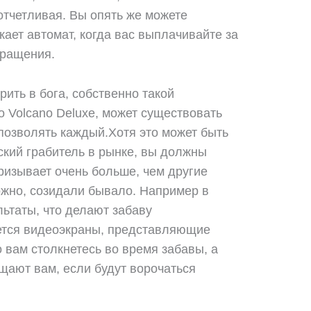
отчетливая. Вы опять же можете
кает автомат, когда вас выплачивайте за
вращения.
ить в бога, собственно такой
о Volcano Deluxe, может существовать
позволять каждый.Хотя это может быть
кий грабитель в рынке, вы должны
ризывает очень больше, чем другие
ожно, созидали бывало. Например в
ьтаты, что делают забаву
ется видеоэкраны, представляющие
 вам столкнетесь во время забавы, а
бщают вам, если будут ворочаться