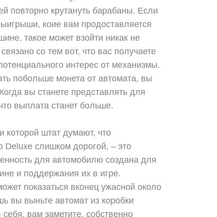
тей повторно крутануть барабаны. Если
выигрыши, коие вам продоставляется
ине, такое может взойти никак не
связано со тем вот, что вас получаете
потенциального интерес от механизмы.
ть побольше монета от автомата, вы
 Когда вы станете представлять для
что выплата станет больше.
и которой штат думают, что
o Deluxe слишком дорогой, – это
менность для автомобилю создана для
ине и поддержания их в игре.
ожет показаться вконец ужасной около
шь вы выньте автомат из коробки
 себя, вам заметите, собственно