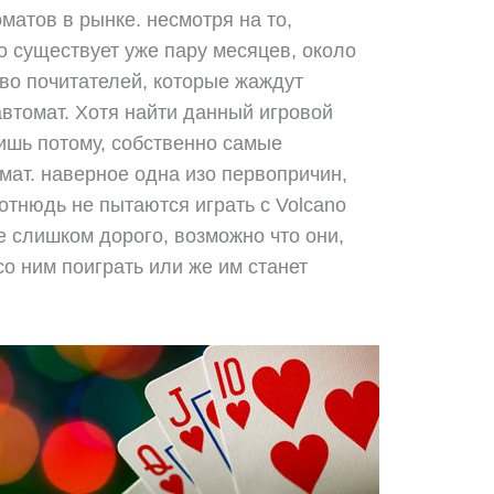
атов в рынке. несмотря на то,
о существует уже пару месяцев, около
во почитателей, которые жаждут
втомат. Хотя найти данный игровой
ишь потому, собственно самые
мат. наверное одна изо первопричин,
отнюдь не пытаются играть с Volcano
е слишком дорого, возможно что они,
о ним поиграть или же им станет