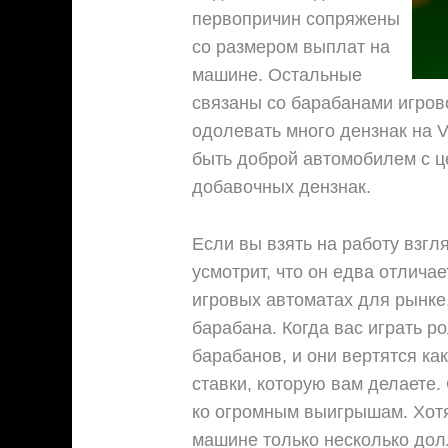
первопричин сопряжены
со размером выплат на
машине. Остальные
связаны со барабанами игрово
одолевать много дензнак на V
быть доброй автомобилем с ц
добавочных дензнак.
Если вы взять на работу взгл
усмотрит, что он едва отличае
игровых автоматах для рынке.
барабана. Когда вас играть ро
барабанов, и они вертятся ка
ставки, которую вам делаете.
ко огромным выигрышам. Хотя
машине только несколько дол