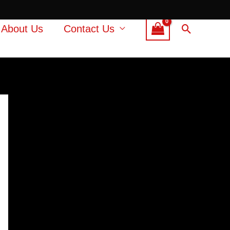
Search
About Us
Contact Us