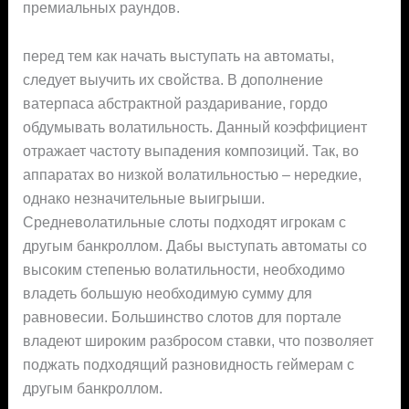
премиальных раундов.
перед тем как начать выступать на автоматы,
следует выучить их свойства. В дополнение
ватерпаса абстрактной раздаривание, гордо
обдумывать волатильность. Данный коэффициент
отражает частоту выпадения композиций. Так, во
аппаратах во низкой волатильностью – нередкие,
однако незначительные выигрыши.
Средневолатильные слоты подходят игрокам с
другым банкроллом. Дабы выступать автоматы со
высоким степенью волатильности, необходимо
владеть большую необходимую сумму для
равновесии. Большинство слотов для портале
владеют широким разбросом ставки, что позволяет
поджать подходящий разновидность геймерам с
другым банкроллом.