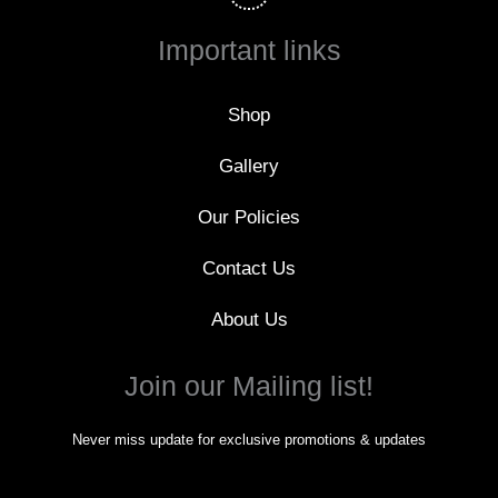
e
b
o
Important links
o
k
-
f
Shop
Gallery
Our Policies
Contact Us
About Us
Join our Mailing list!
Never miss update for exclusive promotions & updates