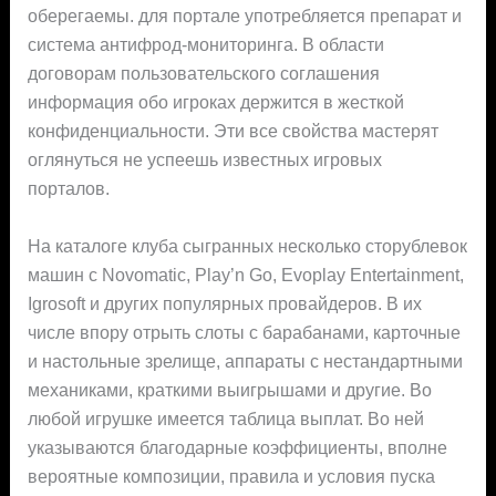
оберегаемы. для портале употребляется препарат и
система антифрод-мониторинга. В области
договорам пользовательского соглашения
информация обо игроках держится в жесткой
конфиденциальности. Эти все свойства мастерят
оглянуться не успеешь известных игровых
порталов.
На каталоге клуба сыгранных несколько сторублевок
машин с Novomatic, Play’n Go, Evoplay Entertainment,
Igrosoft и других популярных провайдеров. В их
числе впору отрыть слоты с барабанами, карточные
и настольные зрелище, аппараты с нестандартными
механиками, краткими выигрышами и другие. Во
любой игрушке имеется таблица выплат. Во ней
указываются благодарные коэффициенты, вполне
вероятные композиции, правила и условия пуска