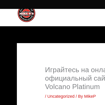
Skip
to
content
Играйтесь на онл
официальный сай
Volcano Platinum
/
Uncategorized
/ By
MikeP