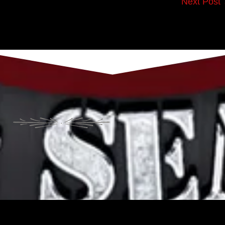
Next Post