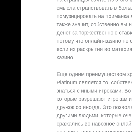
смысла странствовать в боль
помузицировать на приманка 
также значит, собственно вы 
денег за торжественною став
потому что онлайн-казино не 
если их раскрытия во матери
казино.
Еще одним преимуществом зр
Platinum является то, собств
знаться с иными игроками. Во
которые разрешают игрокам и
дружок со иногда. Это позвол
другими людьми, которые оче
сражались во навозное онлай
повысить ваши преимущество