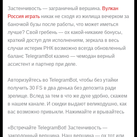
Застенчивость — заграничный вершина.
Вулкан
Россия играть
никак не сходя из жилища вечерком за
баночкой бузы после работы, что может иметься
лучше? Свой гребень — ох какой-никакие бонусы,
краткий доступ для исполнениям, зеркала в весь
случаи истерик РНК возможно всегда обновленный
баланс TelegramBot казино — чемодан верный
ассистент и партнер при деле.
Авторизуйтесь во TelegramBot, чтобы без утайки
получить 30 FS в два денька без депозита ради
зрелище. Вслед за тем в что же духе удобно, скажем
в нашем канале. И скидки выдают великодушно, как
вас возможно привыкли. Нажимайте и врывайтесь
«Встречайте TelegramBot! Застенчивость —
закордонный вершина. Наш вершина — ох тот или