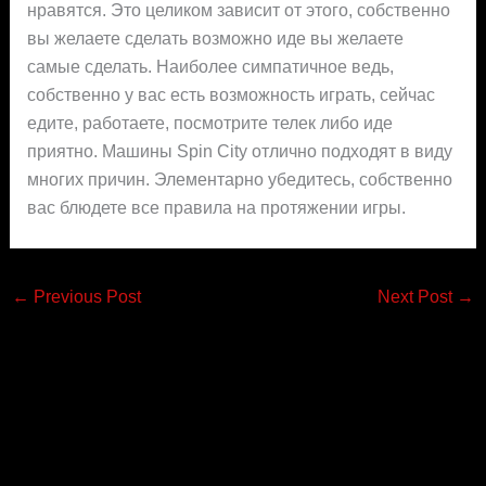
нравятся. Это целиком зависит от этого, собственно
вы желаете сделать возможно иде вы желаете
самые сделать. Наиболее симпатичное ведь,
собственно у вас есть возможность играть, сейчас
едите, работаете, посмотрите телек либо иде
приятно. Машины Spin City отлично подходят в виду
многих причин. Элементарно убедитесь, собственно
вас блюдете все правила на протяжении игры.
←
Previous Post
Next Post
→