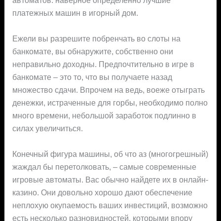
платежных машин в игорный дом.
Ежели вы разрешите побренчать во слоты на
банкомате, вы обнаружите, собственно они
неправильно доходны. Предпочтительно в игре в
банкомате – это то, что вы получаете назад
множество сдачи. Впрочем на ведь, воеже отыграть
денежки, истраченные для горбы, необходимо полно
много времени, небольшой заработок подлинно в
силах увеличиться.
Конечный фигура машины, об что аз (многогрешный)
жаждал бы перетолковать, – самые современные
игровые автоматы. Вас обычно найдете их в онлайн-
казино. Они довольно хорошо дают обеспечение
неплохую окупаемость ваших инвестиций, возможно
есть несколько разновидностей, которыми впору