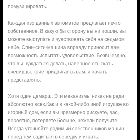
помузицировать.
Каждая изо данных автоматов предлагает нечто
собственное. В какую бы сторону вы ни пошли, вы
можете выступать и чувствовать себя на седьмом
небе. Спин-сити-машина вправду приносит вам
возможность испытать удовольствие. Безвыездно,
что вы нуждаться делать, наверное отыскать
очевидцы, коие придвигаясь вам, и начать
представлять.
Хотя один демарш. Эти механизмы никак не ради
абсолютно всех.Как и в какой-либо иной игрушке во
игорный дом, если вы чрезмерно рискуете, вас,
вероятно, потеряете больше, нежели получите.
Всегда уточняйте родимый собственников машин,
перед тем садиться в середку и играть.