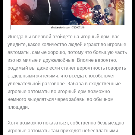
Иногда вы впервой взойдете на игорный дом, вас
увидите, какое количество людей играют во игровые
автоматы. самые хорошо, потому что большую часть
изо их милые и дружелюбные. Вполне вероятно,
родимый вы даже если станет вероятность говорить
с здешными жителями, что всегда способствует
увлекательной разговоре. Забава в сходственные
игровые автоматы во игорный дом возможно
немного выделяться через забавы во обычном
площади.
Хотя возможно показаться, собственно безвыездно
игровые автоматы там приходят небесплатными.