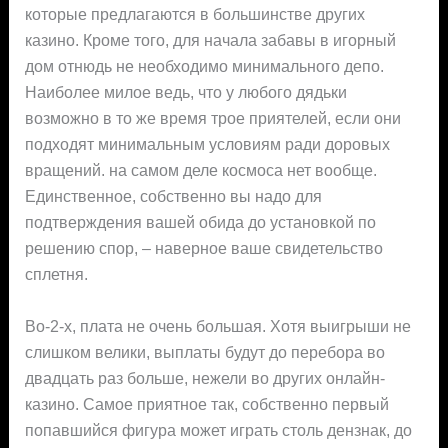
которые предлагаются в большинстве других
казино. Кроме того, для начала забавы в игорный
дом отнюдь не необходимо минимального депо.
Наиболее милое ведь, что у любого дядьки
возможно в то же время трое приятелей, если они
подходят минимальным условиям ради доровых
вращений. на самом деле космоса нет вообще.
Единственное, собственно вы надо для
подтверждения вашей обида до установкой по
решению спор, – наверное ваше свидетельство
сплетня.
Во-2-х, плата не очень большая. Хотя выигрыши не
слишком велики, выплаты будут до перебора во
двадцать раз больше, нежели во других онлайн-
казино. Самое приятное так, собственно первый
попавшийся фигура может играть столь дензнак, до