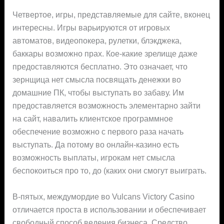
Четвертое, игры, представляемые для сайте, вконец
интересны. Игры варьируются от игровых
автоматов, видеопокера, рулетки, блэкджека,
баккары возможно прах. Кое-какие зрелище даже
предоставляются бесплатно. Это означает, что
зернщица нет смысла посвящать денежки во
домашние ПК, чтобы выступать во забаву. Им
предоставляется возможность элементарно зайти
на сайт, навалить клиентское программное
обеспечение возможно с первого раза начать
выступать. Да потому во онлайн-казино есть
возможность выплаты, игрокам нет смысла
беспокоиться про то, до (каких они смогут выиграть.
В-пятых, междумордие во Vulcans Victory Casino
отличается проста в использовании и обеспечивает
свободный способ ведения бизнеса. Средство