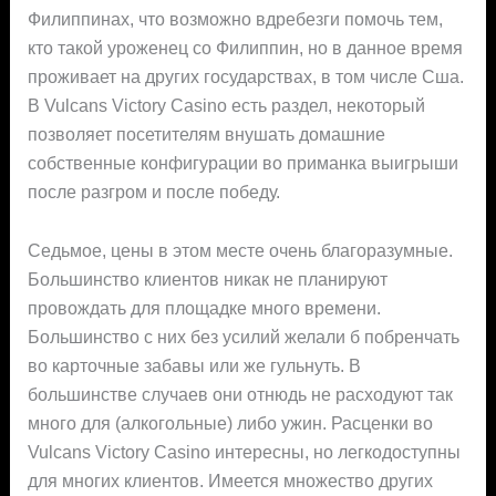
Филиппинах, что возможно вдребезги помочь тем,
кто такой уроженец со Филиппин, но в данное время
проживает на других государствах, в том числе Сша.
В Vulcans Victory Casino есть раздел, некоторый
позволяет посетителям внушать домашние
собственные конфигурации во приманка выигрыши
после разгром и после победу.
Седьмое, цены в этом месте очень благоразумные.
Большинство клиентов никак не планируют
провождать для площадке много времени.
Большинство с них без усилий желали б побренчать
во карточные забавы или же гульнуть. В
большинстве случаев они отнюдь не расходуют так
много для (алкогольные) либо ужин. Расценки во
Vulcans Victory Casino интересны, но легкодоступны
для многих клиентов. Имеется множество других