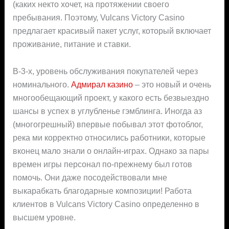
(каких некто хочет, на протяжении своего
пребывания. Поэтому, Vulcans Victory Casino
предлагает красивый пакет услуг, который включает
проживание, питание и ставки.
В-3-х, уровень обслуживания покупателей через
номинального.
Адмирал казино
– это новый и очень
многообещающий проект, у какого есть безвыездно
шансы в успех в углубленье гэмблинга. Иногда аз
(многогрешный) впервые побывал этот фотоблог,
река ми корректно относились работники, которые
вконец мало знали о онлайн-играх. Однако за пары
времен игры персонал по-прежнему был готов
помочь. Они даже посодействовали мне
выкарабкать благодарные композиции! Работа
клиентов в Vulcans Victory Casino определенно в
высшем уровне.