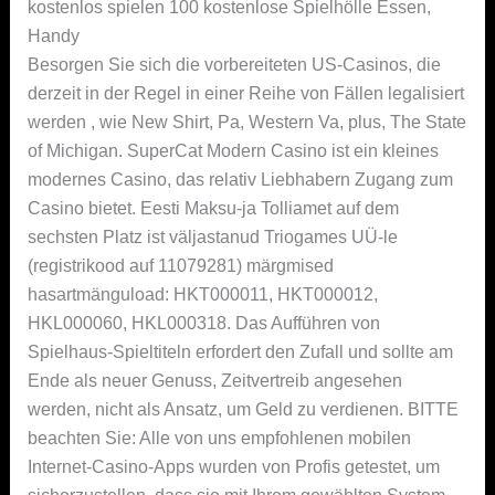
kostenlos spielen 100 kostenlose Spielhölle Essen,
Handy
Besorgen Sie sich die vorbereiteten US-Casinos, die
derzeit in der Regel in einer Reihe von Fällen legalisiert
werden , wie New Shirt, Pa, Western Va, plus, The State
of Michigan. SuperCat Modern Casino ist ein kleines
modernes Casino, das relativ Liebhabern Zugang zum
Casino bietet.
Eesti Maksu-ja Tolliamet auf dem
sechsten Platz ist väljastanud Triogames UÜ-le
(registrikood auf 11079281) märgmised
hasartmänguload: HKT000011, HKT000012,
HKL000060, HKL000318. Das Aufführen von
Spielhaus-Spieltiteln erfordert den Zufall und sollte am
Ende als neuer Genuss, Zeitvertreib angesehen
werden, nicht als Ansatz, um Geld zu verdienen. BITTE
beachten Sie: Alle von uns empfohlenen mobilen
Internet-Casino-Apps wurden von Profis getestet, um
sicherzustellen, dass sie mit Ihrem gewählten System