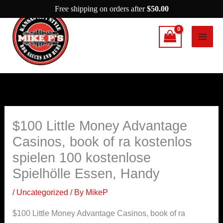
Skip
Free shipping on orders after
$
50.00
to
content
$100 Little Money Advantage
Casinos, book of ra kostenlos
spielen 100 kostenlose
Spielhölle Essen, Handy
/
Uncategorized
/ By
MikeP
$100 Little Money Advantage Casinos, book of ra