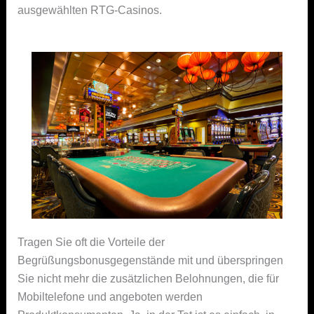
ausgewählten RTG-Casinos.
Tragen Sie oft die Vorteile der
Begrüßungsbonusgegenstände mit und überspringen
Sie nicht mehr die zusätzlichen Belohnungen, die für
Mobiltelefone und angeboten werden