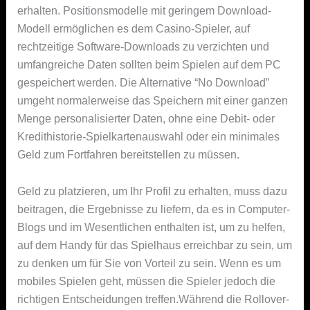
erhalten. Positionsmodelle mit geringem Download-
Modell ermöglichen es dem Casino-Spieler, auf
rechtzeitige Software-Downloads zu verzichten und
umfangreiche Daten sollten beim Spielen auf dem PC
gespeichert werden. Die Alternative “No DownIoad”
umgeht normalerweise das Speichern mit einer ganzen
Menge personalisierter Daten, ohne eine Debit- oder
Kredithistorie-Spielkartenauswahl oder ein minimales
Geld zum Fortfahren bereitstellen zu müssen.
Geld zu platzieren, um Ihr Profil zu erhalten, muss dazu
beitragen, die Ergebnisse zu liefern, da es in Computer-
Blogs und im Wesentlichen enthalten ist, um zu helfen,
auf dem Handy für das Spielhaus erreichbar zu sein, um
zu denken um für Sie von Vorteil zu sein. Wenn es um
mobiles Spielen geht, müssen die Spieler jedoch die
richtigen Entscheidungen treffen.Während die Rollover-