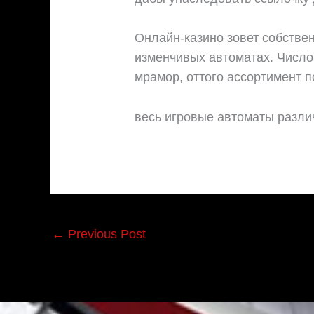
Онлайн-казино зовет собстве
изменчивых автоматах. Число
мрамор, оттого ассортимент п
весь игровые автоматы разли
←
Previous Post