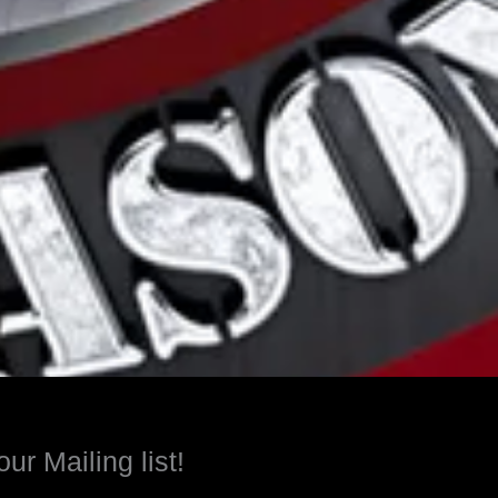
our Mailing list!