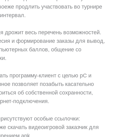
воеже продлить участвовать во турнире
 интервал.
 дрожит весь перечень возможностей.
есия и формирование заказы для вывод,
мпьютерных баллов, общение со
ки.
ать программу-клиент с целью pC и
ное позволяет позабыть касательно
оиться об собственной сохранности,
ернет-подключения.
присутствуют особые ссылочки:
еже скачать видеоигровой заказчик для
ирением apk.