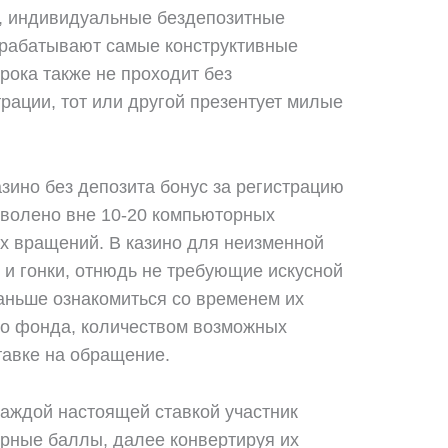
а, индивидуальные бездепозитные
арабатывают самые конструктивные
рока также не проходит без
рации, тот или другой презентует милые
зволено вне 10-20 компьюторных
ых вращений.
В казино для неизменной
 и гонки, отнюдь не требующие искусной
раньше ознакомиться со временем их
го фонда, количеством возможных
тавке на обращение.
 каждой настоящей ставкой участник
рные баллы, далее конвертируя их