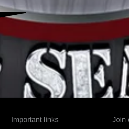
Important links
Join 