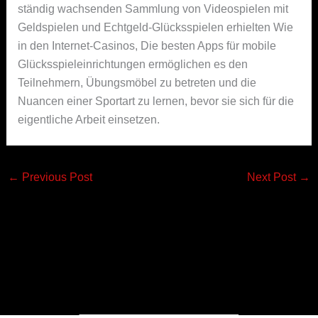
ständig wachsenden Sammlung von Videospielen mit
Geldspielen und Echtgeld-Glücksspielen erhielten Wie
in den Internet-Casinos, Die besten Apps für mobile
Glücksspieleinrichtungen ermöglichen es den
Teilnehmern, Übungsmöbel zu betreten und die
Nuancen einer Sportart zu lernen, bevor sie sich für die
eigentliche Arbeit einsetzen.
←
Previous Post
Next Post
→