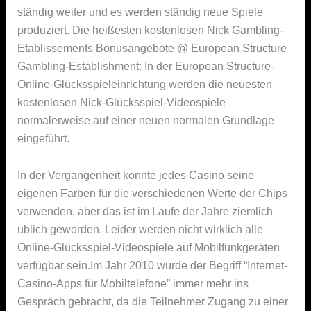
ständig weiter und es werden ständig neue Spiele
produziert. Die heißesten kostenlosen Nick Gambling-
Etablissements Bonusangebote @ European Structure
Gambling-Establishment: In der European Structure-
Online-Glücksspieleinrichtung werden die neuesten
kostenlosen Nick-Glücksspiel-Videospiele
normalerweise auf einer neuen normalen Grundlage
eingeführt.
In der Vergangenheit konnte jedes Casino seine
eigenen Farben für die verschiedenen Werte der Chips
verwenden, aber das ist im Laufe der Jahre ziemlich
üblich geworden. Leider werden nicht wirklich alle
Online-Glücksspiel-Videospiele auf Mobilfunkgeräten
verfügbar sein.Im Jahr 2010 wurde der Begriff “Internet-
Casino-Apps für Mobiltelefone” immer mehr ins
Gespräch gebracht, da die Teilnehmer Zugang zu einer