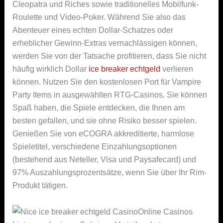
Cleopatra und Riches sowie traditionelles Mobilfunk-
Roulette und Video-Poker. Während Sie also das
Abenteuer eines echten Dollar-Schatzes oder
erheblicher Gewinn-Extras vernachlässigen können,
werden Sie von der Tatsache profitieren, dass Sie nicht
häufig wirklich Dollar
ice breaker echtgeld
verlieren
können. Nutzen Sie den kostenlosen Port für Vampire
Party Items in ausgewählten RTG-Casinos. Sie können
Spaß haben, die Spiele entdecken, die Ihnen am
besten gefallen, und sie ohne Risiko besser spielen.
Genießen Sie von eCOGRA akkreditierte, harmlose
Spieletitel, verschiedene Einzahlungsoptionen
(bestehend aus Neteller, Visa und Paysafecard) und
97% Auszahlungsprozentsätze, wenn Sie über Ihr Rim-
Produkt tätigen.
Online Casinos