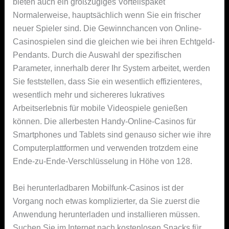
bieten auch ein großzügiges Vorteilspaket
Normalerweise, hauptsächlich wenn Sie ein frischer
neuer Spieler sind. Die Gewinnchancen von Online-
Casinospielen sind die gleichen wie bei ihren Echtgeld-
Pendants. Durch die Auswahl der spezifischen
Parameter, innerhalb derer Ihr System arbeitet, werden
Sie feststellen, dass Sie ein wesentlich effizienteres,
wesentlich mehr und sichereres lukratives
Arbeitserlebnis für mobile Videospiele genießen
können. Die allerbesten Handy-Online-Casinos für
Smartphones und Tablets sind genauso sicher wie ihre
Computerplattformen und verwenden trotzdem eine
Ende-zu-Ende-Verschlüsselung in Höhe von 128.
Bei herunterladbaren Mobilfunk-Casinos ist der
Vorgang noch etwas komplizierter, da Sie zuerst die
Anwendung herunterladen und installieren müssen.
Suchen Sie im Internet nach kostenlosen Snacks für