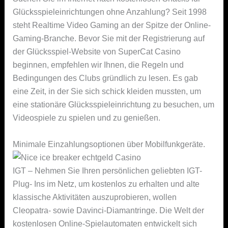
Glücksspieleinrichtungen ohne Anzahlung? Seit 1998
steht Realtime Video Gaming an der Spitze der Online-
Gaming-Branche. Bevor Sie mit der Registrierung auf
der Glücksspiel-Website von SuperCat Casino
beginnen, empfehlen wir Ihnen, die Regeln und
Bedingungen des Clubs gründlich zu lesen. Es gab
eine Zeit, in der Sie sich schick kleiden mussten, um
eine stationäre Glücksspieleinrichtung zu besuchen, um
Videospiele zu spielen und zu genießen.
Minimale Einzahlungsoptionen über Mobilfunkgeräte.
IGT – Nehmen Sie Ihren persönlichen geliebten IGT-
Plug- Ins im Netz, um kostenlos zu erhalten und alte
klassische Aktivitäten auszuprobieren, wollen
Cleopatra- sowie Davinci-Diamantringe. Die Welt der
kostenlosen Online-Spielautomaten entwickelt sich