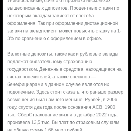
Универсальные, сочетают признаки нескольких
вышеописанных депозитов. Процентные ставки по
некоторым вкладам зависят от способа
оформления. Так при оформлении дистанционной
заявки на вклад клиент может повысить ставку на 1-
3% по сравнению с оформлением в офисе.
Валютные депозиты, также как и рублевые вклады
подлежат обязательному страхованию
государством. Денежные средства, находящиеся на
счетах попечителей, а также опекунов —
бенефициарами в данном случае являются их
подопечные. Здесь стоит сказать, что раньше размер
возмещения был намного меньше. Рублей, в 2006
году, спустя два года после основания АСВ, 1900
тыс. СберСтрахование жизни в декабре 2022 года
произвела 13,5 тыс. Выплат по страховым случаям
на общую сумму 1,66 млрд рублей.