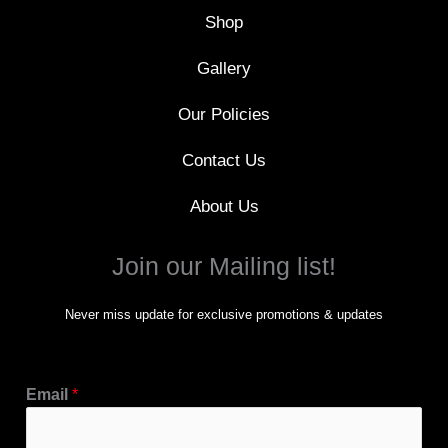
f
Shop
Gallery
Our Policies
Contact Us
About Us
Join our Mailing list!
Never miss update for exclusive promotions & updates
Email
*