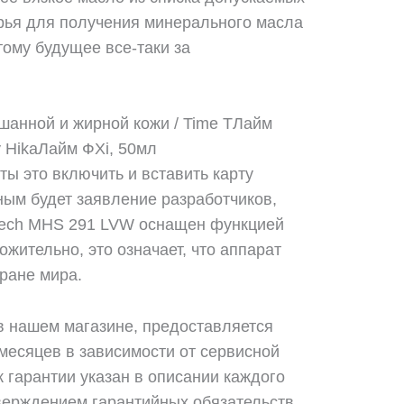
рья для получения минерального масла
тому будущее все-таки за
шанной и жирной кожи / Time TЛайм
 HikaЛайм ФХi, 50мл
ты это включить и вставить карту
ным будет заявление разработчиков,
ntech MHS 291 LVW оснащен функцией
жительно, это означает, что аппарат
ране мира.
в нашем магазине, предоставляется
 месяцев в зависимости от сервисной
 гарантии указан в описании каждого
верждением гарантийных обязательств