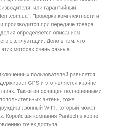
оизводителя, или гарантийный
em.com.ua”. Проверка комплектности и
ии производится при передаче товара
зделия определяется описанием
его эксплуатации. Дело в том, что
 этих моторах очень разные.
дключенных пользователей равняется
держивает GPS и это является крайне
ствиях. Также он оснащен полноценными
дополнительных антенн, тоже
вухдиапазонный WIFI, который может
Hz. Корейская компания Pantech в корне
овлению точек доступа.