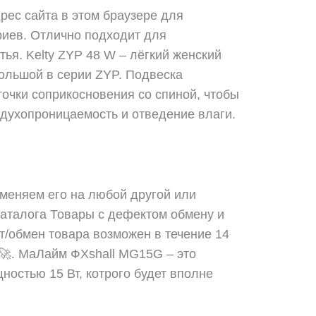
дрес сайта в этом браузере для
иев. Отлично подходит для
ья. Kelty ZYP 48 W – лёгкий женский
большой в серии ZYP. Подвеска
точки соприкосновения со спиной, чтобы
духопроницаемость и отведение влаги.
меняем его на любой другой или
каталога Товары с дефектом обмену и
т/обмен товара возможен в течение 14
 🚀. MaЛайм ФХshall MG15G – это
ностью 15 Вт, котрого будет вполне