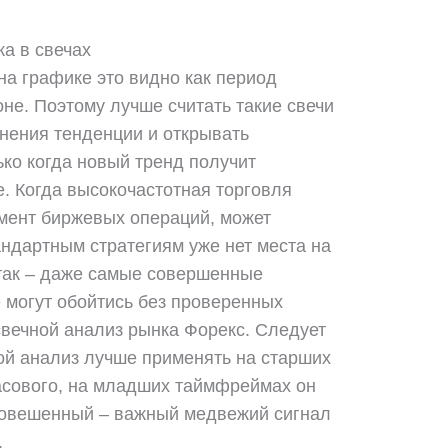
а в свечах
на графике это видно как период
не. Поэтому лучше считать такие свечи
нения тенденции и открывать
ко когда новый тренд получит
. Когда высокочастотная торговля
мент биржевых операций, может
тандартным стратегиям уже нет места на
 так – даже самые совершенные
 могут обойтись без проверенных
свечной анализ рынка Форекс. Следует
ной анализ лучше применять на старших
асового, на младших таймфреймах он
Повешенный – важный медвежий сигнал
.