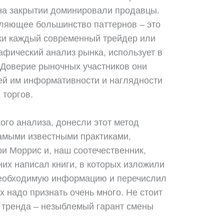
 на закрытии доминировали продавцы.
авляющее большинство паттернов – это
ки каждый современный трейдер или
афический анализ рынка, использует в
. Доверие рыночных участников они
ей им информативности и наглядности
 торгов.
ого анализа, донесли этот метод
амыми известными практиками,
и Моррис и, наш соотечественник,
их написал книги, в которых изложили
еобходимую информацию и перечислил
 надо признать очень много. Не стоит
а тренда – незыблемый гарант смены