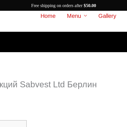
Free shipping on orders after
$
50.00
Home
Menu
Gallery
кций Sabvest Ltd Берлин