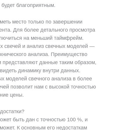
 будет благоприятным.
иметь место только по завершении
нта. Для более детального просмотра
ключиться на меньший таймфрейм.
х свечей и анализ свечных моделей —
хнического анализа. Преимущество
ни представляют данные таким образом,
увидеть динамику внутри данных.
х моделей свечного анализа в более
чей позволит нам с высокой точностью
ние цены.
едостатки?
может быть дан с точностью 100 %, и
 может. К основным его недостаткам