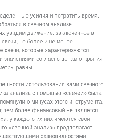
еделенные усилия и потратить время,
браться в свечном анализе.
ях увидим движение, заключённое в
свечи, не более и не менее.
ие свечи, которые характеризуются
 значениями согласно ценам открытия
метры равны.
спешности использовании вами свечного
тика анализа с помощью «свечей» была
помянули о минусах этого инструмента.
т, тем более финансовый не является
ха, у каждого их них имеются свои
что «свечной анализ» предполагает
существующими разновидностями