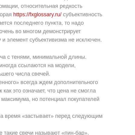
рмации, относительная редкость
торая
https://fxglossary.ru/
субъективность
ается последнего пункта, то надо
 очень во многом демонстрирует
 и элемент субъективизма не исключен.
еча с тенями, минимальной длины.
 иногда ссылаются на модели,
ьшего числа свечей.
нного» всегда ждем дополнительного
 как это означает, что цена не смогла
 максимума, но потенциал покупателей
 на время «застывает» перед следующим
е такие свечи называют «пин-бар».