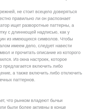
режней, не стоит всецело доверяться
естно правильно ли он распознает
катор ищет разворотные паттерны, а
етку с длиннющей надписью, как у
один из имеющихся символов. Чтобы
налом имеем дело, следует навести
мвол и прочитать описание из которого
вился. Из окна настроек, которое
то предлагается включить либо
ение, а также включить либо отключить
ечных паттернов.
ет, что рынком владеют бычьи
тели были более активны в конце