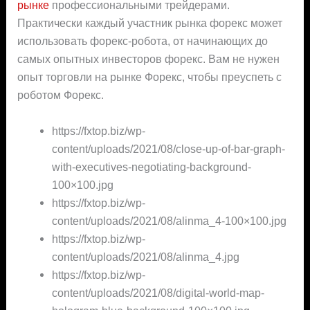
рынке
профессиональными трейдерами.
Практически каждый участник рынка форекс может
использовать форекс-робота, от начинающих до
самых опытных инвесторов форекс. Вам не нужен
опыт торговли на рынке Форекс, чтобы преуспеть с
роботом Форекс.
https://fxtop.biz/wp-
content/uploads/2021/08/close-up-of-bar-graph-
with-executives-negotiating-background-
100×100.jpg
https://fxtop.biz/wp-
content/uploads/2021/08/alinma_4-100×100.jpg
https://fxtop.biz/wp-
content/uploads/2021/08/alinma_4.jpg
https://fxtop.biz/wp-
content/uploads/2021/08/digital-world-map-