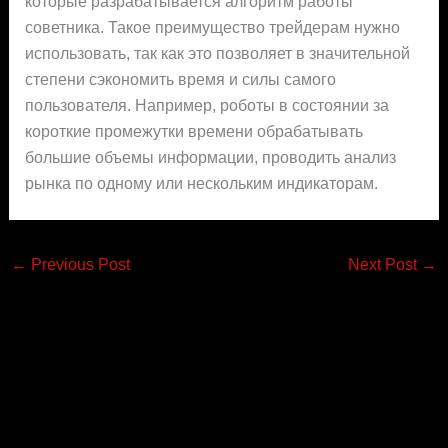
которые разрабатывается алгоритм работы
советника. Такое преимущество трейдерам нужно
использовать, так как это позволяет в значительной
степени сэкономить время и силы самого
пользователя. Например, роботы в состоянии за
короткие промежутки времени обрабатывать
большие объемы информации, проводить анализ
рынка по одному или нескольким индикаторам.
←
Previous Post
Next Post
→