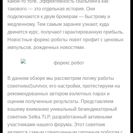
какой-то толк. Эффективность скальпинга как
такового — это отдельная история. Они
подключаются к двум брокерам — быстрому и
медленному. Тем самым заранее узнают, куда
двинется курс, получают гарантированную прибыль.
Новостные форекс-роботы ловят профит с ценовых
импульсов, рожденных новостями.
В данном обзоре мы рассмотрим логику работы
советникаSurvivor, его настройки, протестируем на
рекомендованных автором валютных парах и
оценим полученные результаты. Представляем
вашему вниманию уникальный безиндикаторный
советник Setka TLP, разработанный активными
участниками нашего форума. Этот советник
является самым совершенным сеточным роботом с