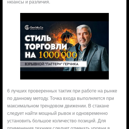
нюансы и различия.
6 лучших проверенных тактик при работе на рынке
по данному методу. Точка входа выполняется при
максимальном трендовом движении. В стакане
следует найти мощный рывок и одновременно
установить большое количество позиций. Для
применения техники следует отмечать уровни в