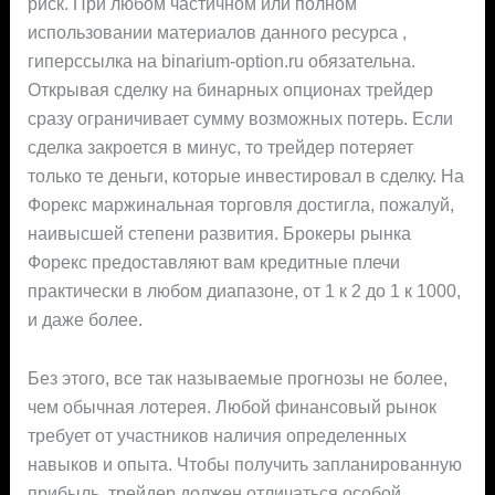
риск. При любом частичном или полном
использовании материалов данного ресурса ,
гиперссылка на binarium-option.ru обязательна.
Открывая сделку на бинарных опционах трейдер
сразу ограничивает сумму возможных потерь. Если
сделка закроется в минус, то трейдер потеряет
только те деньги, которые инвестировал в сделку. На
Форекс маржинальная торговля достигла, пожалуй,
наивысшей степени развития. Брокеры рынка
Форекс предоставляют вам кредитные плечи
практически в любом диапазоне, от 1 к 2 до 1 к 1000,
и даже более.
Без этого, все так называемые прогнозы не более,
чем обычная лотерея. Любой финансовый рынок
требует от участников наличия определенных
навыков и опыта. Чтобы получить запланированную
прибыль, трейдер должен отличаться особой