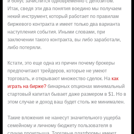
и бонус зачислится одновременно с депозитом.
Итак, сведя эти два понятия воедино мы получаем
некий инструмент, который работает по правилам
биржевого контракта и имеет только два варианта
наступления события. Иными словами, при
заключении такого контракта, вы либо заработали,
либо потеряли.
Кстати, это еще одна из причин почему брокеры
предпочитают трейдеров, которые не умеют
торговать, и открывают множество сделок. На
как
играть на бирже?
бинарных опционах минимальный
стартовый капитал бывает даже размером в $1. Но в
этом случае и доход ваш будет столь же минимален.
Такие вложения не нанесут значительного ущерба
семейному и личному бюджету пользователя в
случае проигрыша. Торговые платформы имеют