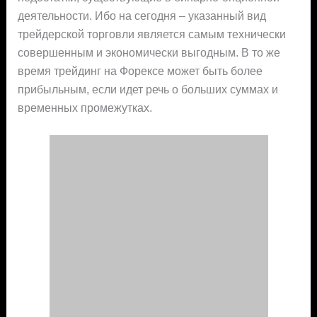
деятельности. Ибо на сегодня – указанный вид
трейдерской торговли является самым технически
совершенным и экономически выгодным. В то же
время трейдинг на Форексе может быть более
прибыльным, если идет речь о больших суммах и
временных промежутках.