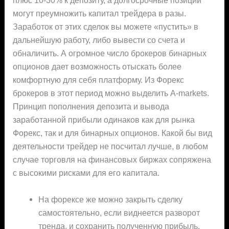
плюс 10-30% к депозиту, а долгосрочные позиции
могут преумножить капитал трейдера в разы.
Заработок от этих сделок вы можете «пустить» в
дальнейшую работу, либо вывести со счета и
обналичить. А огромное число брокеров бинарных
опционов дает возможность отыскать более
комфортную для себя платформу. Из Форекс
брокеров в этот период можно выделить A-markets.
Принцип пополнения депозита и вывода
заработанной прибыли одинаков как для рынка
Форекс, так и для бинарных опционов. Какой бы вид
деятельности трейдер не посчитал лучше, в любом
случае торговля на финансовых биржах сопряжена
с высокими рисками для его капитала.
На форексе же можно закрыть сделку
самостоятельно, если виднеется разворот
тренда, и сохранить полученную прибыль.