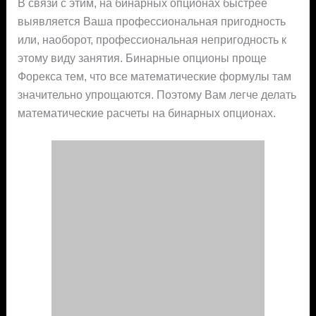
В связи с этим, на бинарных опционах быстрее
выявляется Ваша профессиональная пригодность
или, наоборот, профессиональная непригодность к
этому виду занятия. Бинарные опционы проще
Форекса тем, что все математические формулы там
значительно упрощаются. Поэтому Вам легче делать
математические расчеты на бинарных опционах.