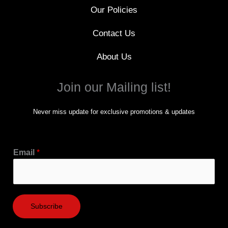
Our Policies
Contact Us
About Us
Join our Mailing list!
Never miss update for exclusive promotions & updates
Email
*
Subscribe