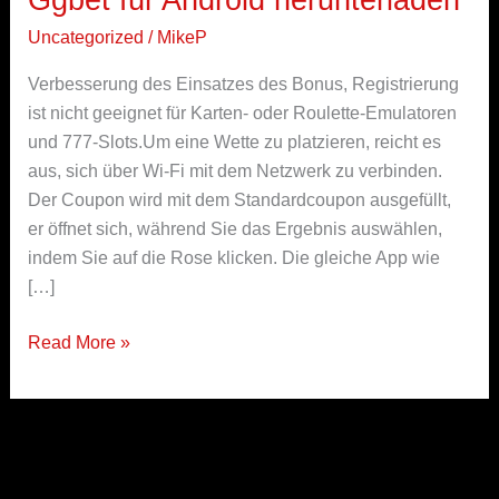
von
Uncategorized
/
MikeP
Ggbet
für
Verbesserung des Einsatzes des Bonus, Registrierung
Android
ist nicht geeignet für Karten- oder Roulette-Emulatoren
herunterladen
und 777-Slots.Um eine Wette zu platzieren, reicht es
aus, sich über Wi-Fi mit dem Netzwerk zu verbinden.
Der Coupon wird mit dem Standardcoupon ausgefüllt,
er öffnet sich, während Sie das Ergebnis auswählen,
indem Sie auf die Rose klicken. Die gleiche App wie
[…]
Read More »